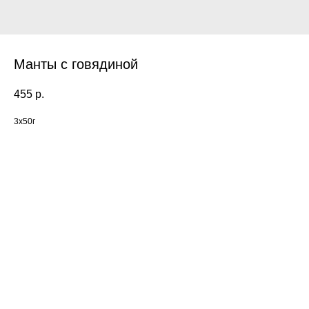
Манты с говядиной
455
р.
3х50г