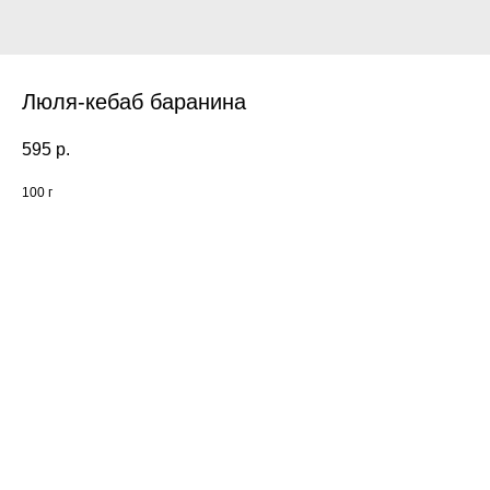
Люля-кебаб баранина
595
р.
100 г