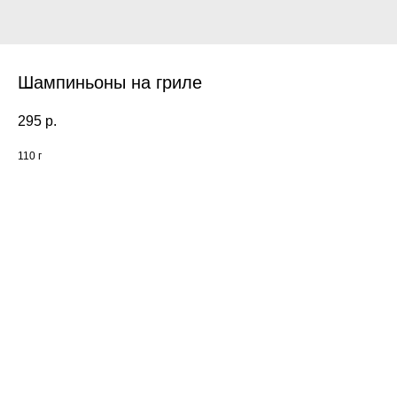
Шампиньоны на гриле
295
р.
110 г