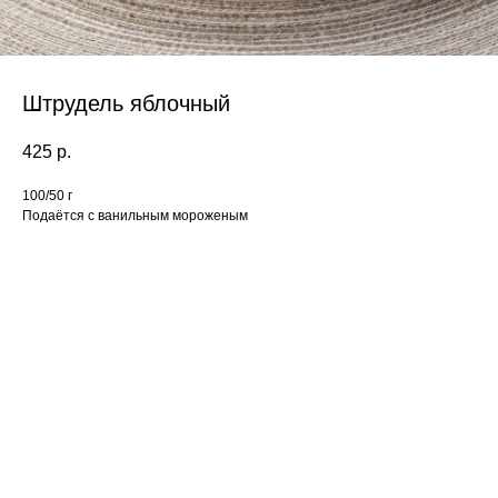
Штрудель яблочный
425
р.
100/50 г
Подаётся с ванильным мороженым